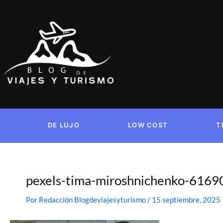
Ir
al
contenido
DE LUJO
LOW COST
T
pexels-tima-miroshnichenko-6169
Por
Redacción Blogdeviajesyturismo
/
15 septiembre, 2025