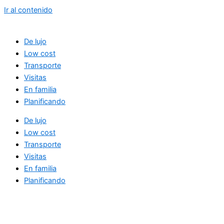
Ir al contenido
De lujo
Low cost
Transporte
Visitas
En familia
Planificando
De lujo
Low cost
Transporte
Visitas
En familia
Planificando