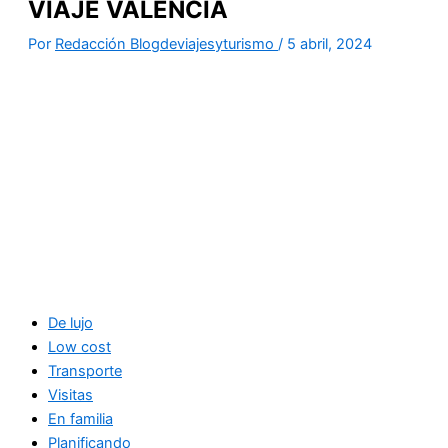
VIAJE VALENCIA
Por
Redacción Blogdeviajesyturismo
/
5 abril, 2024
De lujo
Low cost
Transporte
Visitas
En familia
Planificando