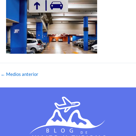
←
Medios anterior