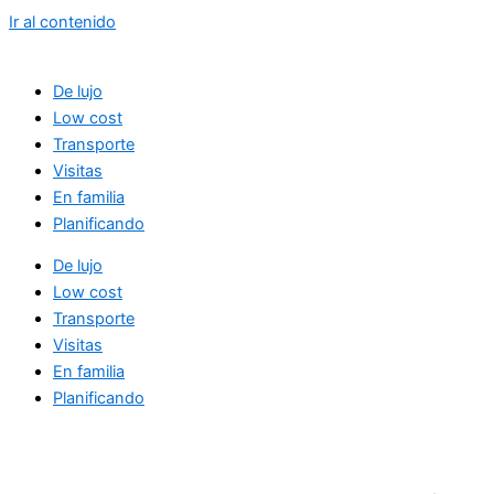
Ir al contenido
De lujo
Low cost
Transporte
Visitas
En familia
Planificando
De lujo
Low cost
Transporte
Visitas
En familia
Planificando