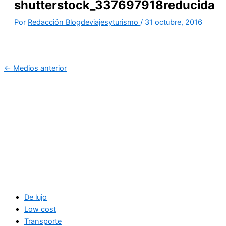
shutterstock_337697918reducida
Por
Redacción Blogdeviajesyturismo
/
31 octubre, 2016
←
Medios anterior
De lujo
Low cost
Transporte