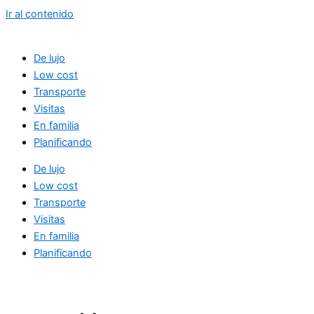
Ir al contenido
De lujo
Low cost
Transporte
Visitas
En familia
Planificando
De lujo
Low cost
Transporte
Visitas
En familia
Planificando