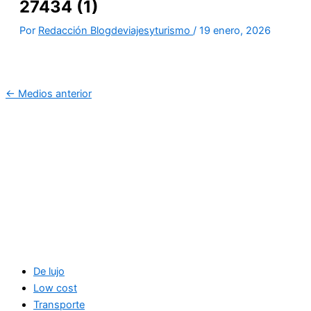
27434 (1)
Por
Redacción Blogdeviajesyturismo
/
19 enero, 2026
←
Medios anterior
De lujo
Low cost
Transporte