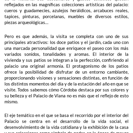
reflejados en las magníficas colecciones artísticas del palacio:
cueros y guadamecíes, azulejos heráldicos, arcabuces reales,
tapices, pinturas, porcelanas, muebles de diversos estilos,
piezas arqueológicas…
Pero es que además, la visita se completa con uno de sus
principales atractivos: los doce patios y el jardín, cada uno con
una marcada personalidad que enriquece el paseo con los más
variados sonidos, tonalidades y aromas. El interior de la
vivienda y sus patios se integran a la perfección, confiriendo al
palacio una original armonía. El protagonismo de los patios
ofrece la posibilidad de disfrutar de un entorno cambiante,
proporcionando visiones y sensaciones distintas, en función de
los distintos momentos del día y de la estación del año en que se
visite. Todos sabemos cómo Córdoba destaca por sus colores y
su belleza y el Palacio de Viana no es más que el reflejo de esto
mismo.
El eje temático en el que se basa el recorrido por el interior del
Palacio se centra en el desarrollo de la vida social, el
desenvolvimiento de la vida cotidiana y la exhibición de la casa
y sus colecciones como símbolo de poder, en la época de mayor