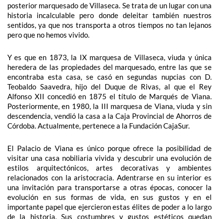
posterior marquesado de Villaseca. Se trata de un lugar con una
historia incalculable pero donde deleitar también nuestros
sentidos, ya que nos transporta a otros tiempos no tan lejanos
pero que no hemos vivido.
Y es que en 1873, la IX marquesa de Villaseca, viuda y única
heredera de las propiedades del marquesado, entre las que se
encontraba esta casa, se casó en segundas nupcias con D.
Teobaldo Saavedra, hijo del Duque de Rivas, al que el Rey
Alfonso XII concedió en 1875 el título de Marqués de Viana.
Posteriormente, en 1980, la III marquesa de Viana, viuda y sin
descendencia, vendió la casa a la Caja Provincial de Ahorros de
Córdoba. Actualmente, pertenece a la Fundación CajaSur.
El Palacio de Viana es único porque ofrece la posibilidad de
visitar una casa nobiliaria vivida y descubrir una evolución de
estilos arquitectónicos, artes decorativas y ambientes
relacionados con la aristocracia. Adentrarse en su interior es
una invitación para transportarse a otras épocas, conocer la
evolución en sus formas de vida, en sus gustos y en el
importante papel que ejercieron estas élites de poder a lo largo
de la historia. Sus costumbres y gustos estéticos quedan