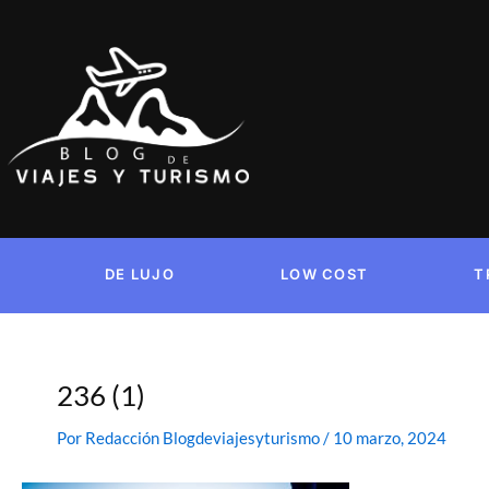
Ir
al
contenido
DE LUJO
LOW COST
T
236 (1)
Por
Redacción Blogdeviajesyturismo
/
10 marzo, 2024