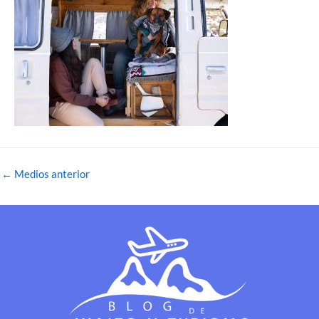
←
Medios anterior