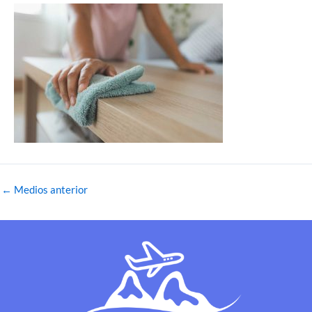
←
Medios anterior