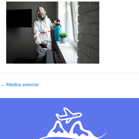
←
Medios anterior