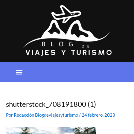
Ir
al
contenido
shutterstock_708191800 (1)
Por
Redacción Blogdeviajesyturismo
/
24 febrero, 2023