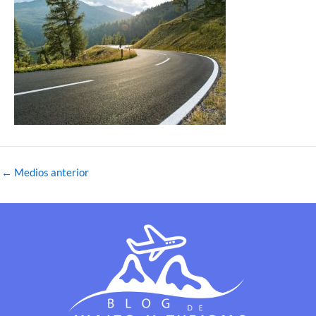
←
Medios anterior