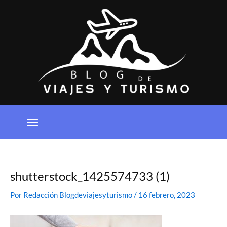
Ir
al
contenido
shutterstock_1425574733 (1)
Por
Redacción Blogdeviajesyturismo
/
16 febrero, 2023