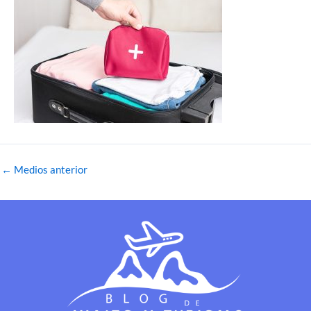
←
Medios anterior