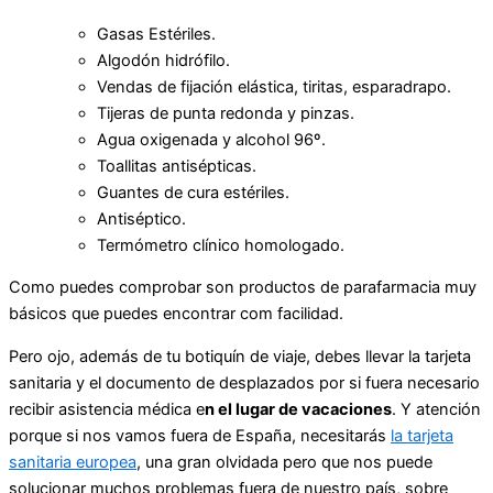
Gasas Estériles.
Algodón hidrófilo.
Vendas de fijación elástica, tiritas, esparadrapo.
Tijeras de punta redonda y pinzas.
Agua oxigenada y alcohol 96º.
Toallitas antisépticas.
Guantes de cura estériles.
Antiséptico.
Termómetro clínico homologado.
Como puedes comprobar son productos de parafarmacia muy
básicos que puedes encontrar com facilidad.
Pero ojo, además de tu botiquín de viaje, debes llevar la tarjeta
sanitaria y el documento de desplazados por si fuera necesario
recibir asistencia médica e
n el lugar de vacaciones
. Y atención
porque si nos vamos fuera de España, necesitarás
la tarjeta
sanitaria europea
, una gran olvidada pero que nos puede
solucionar muchos problemas fuera de nuestro país, sobre