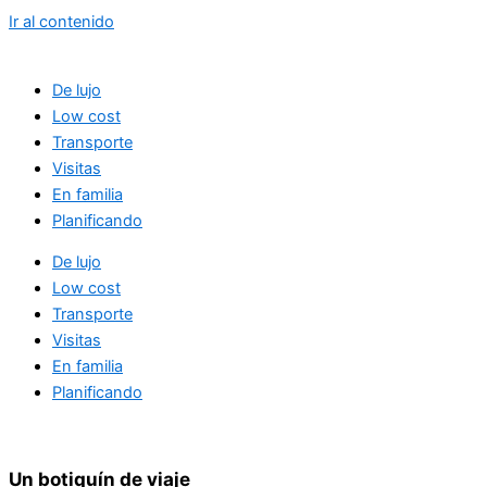
Ir al contenido
De lujo
Low cost
Transporte
Visitas
En familia
Planificando
De lujo
Low cost
Transporte
Visitas
En familia
Planificando
Un botiquín de viaje