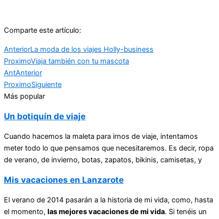
Comparte este artículo:
Anterior
La moda de los viajes Holly-business
Proximo
Viaja también con tu mascota
Ant
Anterior
Proximo
Siguiente
Más popular
Un botiquín de viaje
Cuando hacemos la maleta para irnos de viaje, intentamos
meter todo lo que pensamos que necesitaremos. Es decir, ropa
de verano, de invierno, botas, zapatos, bikinis, camisetas, y
Mis vacaciones en Lanzarote
El verano de 2014 pasarán a la historia de mi vida, como, hasta
el momento,
las mejores vacaciones de mi vida
. Si tenéis un