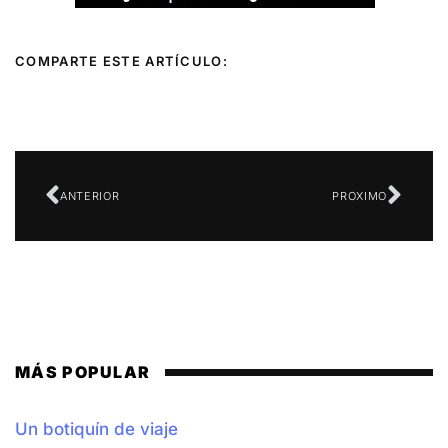
COMPARTE ESTE ARTÍCULO:
Ant
Sigu
ANTERIOR
PROXIMO
MÁS POPULAR
Un botiquín de viaje