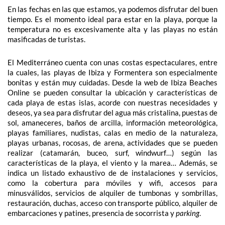
En las fechas en las que estamos, ya podemos disfrutar del buen
tiempo. Es el momento ideal para estar en la playa, porque la
temperatura no es excesivamente alta y las playas no están
masificadas de turistas.
El Mediterráneo cuenta con unas costas espectaculares, entre
la cuales, las playas de Ibiza y Formentera son especialmente
bonitas y están muy cuidadas. Desde la web de Ibiza Beaches
Online se pueden consultar la ubicación y características de
cada playa de estas islas, acorde con nuestras necesidades y
deseos, ya sea para disfrutar del agua más cristalina, puestas de
sol, amaneceres, baños de arcilla, información meteorológica,
playas familiares, nudistas, calas en medio de la naturaleza,
playas urbanas, rocosas, de arena, actividades que se pueden
realizar (catamarán, buceo, surf, windwurf…) según las
características de la playa, el viento y la marea… Además, se
indica un listado exhaustivo de de instalaciones y servicios,
como la cobertura para móviles y wifi, accesos para
minusválidos, servicios de alquiler de tumbonas y sombrillas,
restauración, duchas, acceso con transporte público, alquiler de
embarcaciones y patines, presencia de socorrista y
parking
.