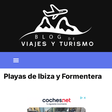
Ir
al
contenido
Playas de Ibiza y Formentera