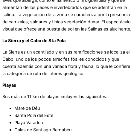
aves que alberga, como el flamenco o la cigüeñuela y que se
alimentan de los peces e invertebrados que se adentran en la
salina. La vegetación de la zona se caracteriza por la presencia
de carrizales, saldares y típica vegetación dunar. El espectáculo
visual que ofrece una puesta de sol en las Salinas es alucinante.
La Sierra y el Cabo de Sta Pola
La Sierra es un acantilado y en sus ramificaciones se localiza el
Cabo, uno de los pocos arrecifes fósiles conocidos y que
cuenta además con una variada flora y fauna, lo que le confiere
la categoría de ruta de interés geológico.
Playas
Sus más de 11 km de playas incluyen las siguientes:
Mare de Déu
Santa Pola del Este
Playa Varadero
Calas de Santiago Bernabéu