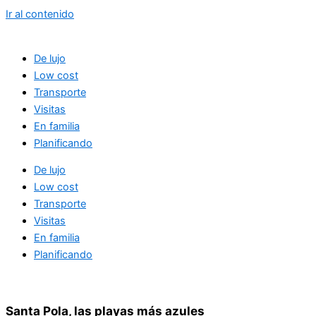
Ir al contenido
De lujo
Low cost
Transporte
Visitas
En familia
Planificando
De lujo
Low cost
Transporte
Visitas
En familia
Planificando
Santa Pola, las playas más azules