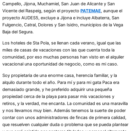
Campello, Jijona, Muchamiel, San Juan de Alicante y San
Vicente del Raspeig, según el proyecto
PATEMAE
, aunque el
proyecto AUDES5, excluye a Jijona e incluye Albaterra, San
Fulgencio, Catral, Dolores y San Isidro, municipios de la Vega
Baja del Segura.
Los hoteles de Sta Pola, se llenan cada verano, igual que las
miles de casas de vacaciones con las que cuenta toda la
comunidad, por eso muchas personas han visto en el alquiler
vacacional una oportunidad de negocio, como es mi caso.
Soy propietaria de una enorme casa, herencia familiar, y la
alquilo durante todo el año. Para mí y para mi gata Paca era
demasiado grande, y he preferido adquirir una pequeña
propiedad cerca de la playa para pasar mis vacaciones y
retiros, y la verdad, me encanta. La comunidad es una maravilla
y nos llevamos muy bien. Además tenemos la suerte de poder
contar con unos administradores de fincas de primera calidad,
que resuelven cualquier duda o problema que se pueda plantear