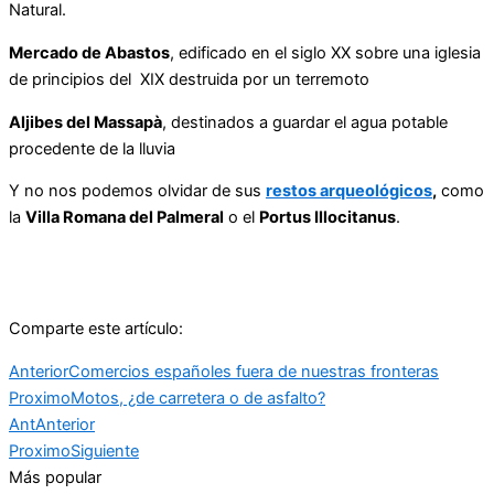
Natural.
Mercado de Abastos
, edificado en el siglo XX sobre una iglesia
de principios del XIX destruida por un terremoto
Aljibes del Massapà
, destinados a guardar el agua potable
procedente de la lluvia
Y no nos podemos olvidar de sus
restos arqueológicos
,
como
la
Villa Romana del Palmeral
o el
Portus Illocitanus
.
Comparte este artículo:
Anterior
Comercios españoles fuera de nuestras fronteras
Proximo
Motos, ¿de carretera o de asfalto?
Ant
Anterior
Proximo
Siguiente
Más popular