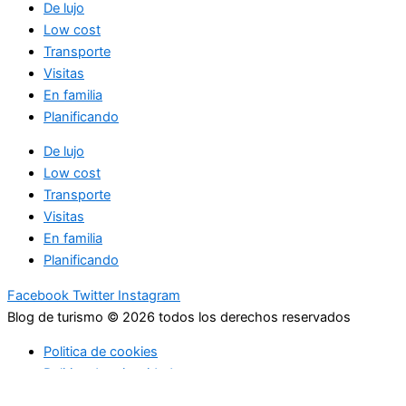
De lujo
Low cost
Transporte
Visitas
En familia
Planificando
De lujo
Low cost
Transporte
Visitas
En familia
Planificando
Facebook
Twitter
Instagram
Blog de turismo © 2026 todos los derechos reservados
Politica de cookies
Politica de privacidad