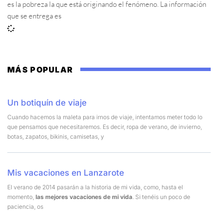
es la pobreza la que está originando el fenómeno. La información
que se entrega es
MÁS POPULAR
Un botiquín de viaje
Cuando hacemos la maleta para irnos de viaje, intentamos meter todo lo
que pensamos que necesitaremos. Es decir, ropa de verano, de invierno,
botas, zapatos, bikinis, camisetas, y
Mis vacaciones en Lanzarote
El verano de 2014 pasarán a la historia de mi vida, como, hasta el
momento,
las mejores vacaciones de mi vida
. Si tenéis un poco de
paciencia, os