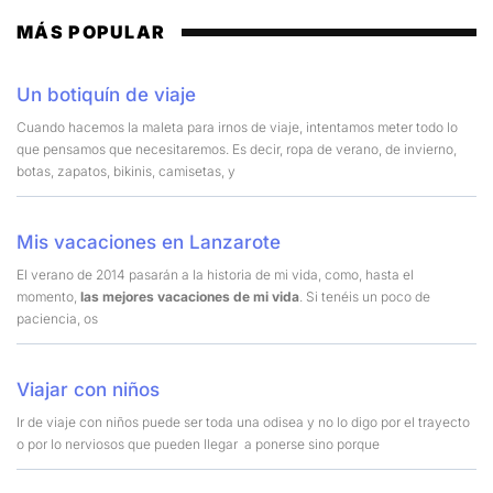
MÁS POPULAR
Un botiquín de viaje
Cuando hacemos la maleta para irnos de viaje, intentamos meter todo lo
que pensamos que necesitaremos. Es decir, ropa de verano, de invierno,
botas, zapatos, bikinis, camisetas, y
Mis vacaciones en Lanzarote
El verano de 2014 pasarán a la historia de mi vida, como, hasta el
momento,
las mejores vacaciones de mi vida
. Si tenéis un poco de
paciencia, os
Viajar con niños
Ir de viaje con niños puede ser toda una odisea y no lo digo por el trayecto
o por lo nerviosos que pueden llegar a ponerse sino porque