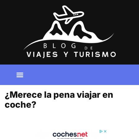
Ir
al
contenido
¿Merece la pena viajar en
coche?