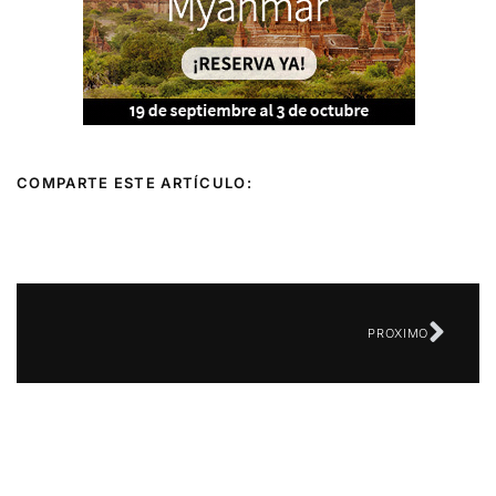
COMPARTE ESTE ARTÍCULO:
Sigu
PROXIMO