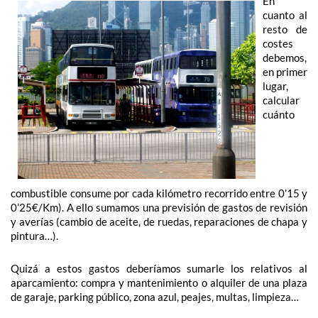
En
cuanto al
resto de
costes
debemos,
en primer
lugar,
calcular
cuánto
combustible consume por cada kilómetro recorrido entre 0’15 y
0’25€/Km). A ello sumamos una previsión de gastos de revisión
y averías (cambio de aceite, de ruedas, reparaciones de chapa y
pintura…).
Quizá a estos gastos deberíamos sumarle los relativos al
aparcamiento: compra y mantenimiento o alquiler de una plaza
de garaje, parking público, zona azul, peajes, multas, limpieza…