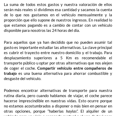
La suma de todos estos gastos y nuestra valoración de ellos
serán más reales si dividimos esa cantidad y sacamos la cuenta
de lo que nos gastamos en el vehículo mensualmente y la
proporción que ello supone de nuestros ingresos. En realidad lo
que estamos pagando es a cambio de contar con un vehículo
disponible para nosotros las 24 horas del día.
Para aquellos que ya han decidido que no pueden asumir tal
gasto es importante estudiar las alternativas. La clave principal
es cubrir el trayecto entre nuestro domicilio y el trabajo. Para
desplazamiento superiores a 5 Km es recomendable el
transporte público u optar por otras alternativas que nos alejen
de coger el coche.
Compartir vehículo entre compañeros de
trabajo
es una buena alternativa para ahorrar combustible y
desgaste del vehículo.
Podemos encontrar alternativas de transporte para nuestra
rutina diaria, pero cuando hablamos de viajar, el coche parece
hacerse imprescindible en nuestras vidas. Esto ocurre porque
no estamos acostumbrados a disponer o más bien en pensar en
otras opciones, porque “haberlas
haylas
”. El alquiler de un