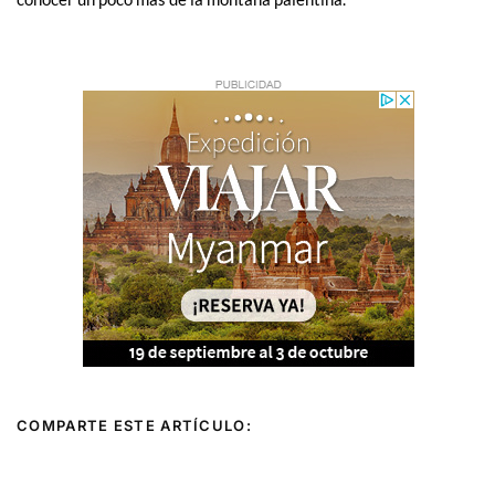
COMPARTE ESTE ARTÍCULO:
Ant
Sigu