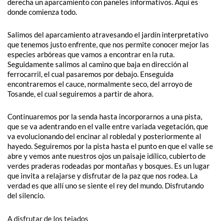
derecha un aparcamiento con paneles informativos. Aquí es
donde comienza todo.
Salimos del aparcamiento atravesando el jardín interpretativo
que tenemos justo enfrente, que nos permite conocer mejor las
especies arbóreas que vamos a encontrar en la ruta.
Seguidamente salimos al camino que baja en dirección al
ferrocarril, el cual pasaremos por debajo. Enseguida
encontraremos el cauce, normalmente seco, del arroyo de
Tosande, el cual seguiremos a partir de ahora.
Continuaremos por la senda hasta incorporarnos a una pista,
que se va adentrando en el valle entre variada vegetación, que
va evolucionando del encinar al robledal y posteriormente al
hayedo. Seguiremos por la pista hasta el punto en que el valle se
abre y vemos ante nuestros ojos un paisaje idílico, cubierto de
verdes praderas rodeadas por montañas y bosques. Es un lugar
que invita a relajarse y disfrutar de la paz que nos rodea. La
verdad es que allí uno se siente el rey del mundo. Disfrutando
del silencio.
A disfrutar de los tejados