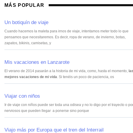
MÁS POPULAR
Un botiquín de viaje
Cuando hacemos la maleta para irnos de viaje, intentamos meter todo lo que
pensamos que necesitaremos. Es decir, ropa de verano, de invierno, botas,
zapatos, bikinis, camisetas, y
Mis vacaciones en Lanzarote
El verano de 2014 pasarán a la historia de mi vida, como, hasta el momento,
la
mejores vacaciones de mi vida
. Si tenéis un poco de paciencia, os
Viajar con niños
Ir de viaje con niños puede ser toda una odisea y no lo digo por el trayecto o por
nerviosos que pueden llegar a ponerse sino porque
Viajo más por Europa que el tren del Interrail