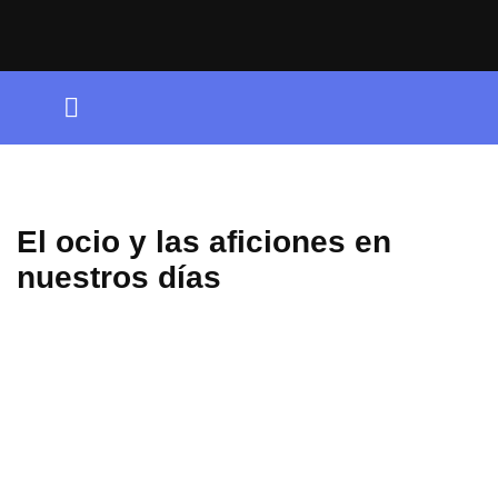
Ir
al
contenido
El ocio y las aficiones en
nuestros días