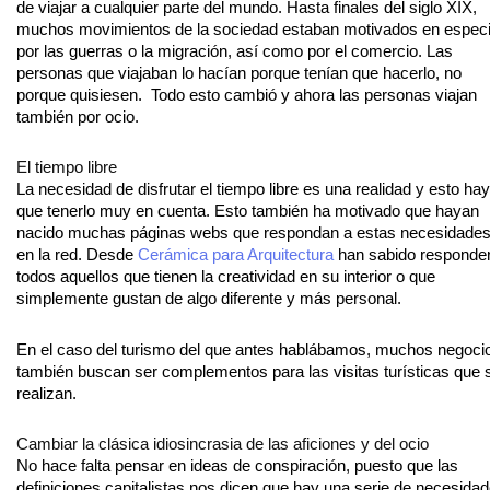
de viajar a cualquier parte del mundo. Hasta finales del siglo XIX,
muchos movimientos de la sociedad estaban motivados en especi
por las guerras o la migración, así como por el comercio. Las
personas que viajaban lo hacían porque tenían que hacerlo, no
porque quisiesen. Todo esto cambió y ahora las personas viajan
también por ocio.
El tiempo libre
La necesidad de disfrutar el tiempo libre es una realidad y esto hay
que tenerlo muy en cuenta. Esto también ha motivado que hayan
nacido muchas páginas webs que respondan a estas necesidade
en la red. Desde
Cerámica para Arquitectura
han sabido responder
todos aquellos que tienen la creatividad en su interior o que
simplemente gustan de algo diferente y más personal.
En el caso del turismo del que antes hablábamos, muchos negoci
también buscan ser complementos para las visitas turísticas que 
realizan.
Cambiar la clásica idiosincrasia de las aficiones y del ocio
No hace falta pensar en ideas de conspiración, puesto que las
definiciones capitalistas nos dicen que hay una serie de necesida