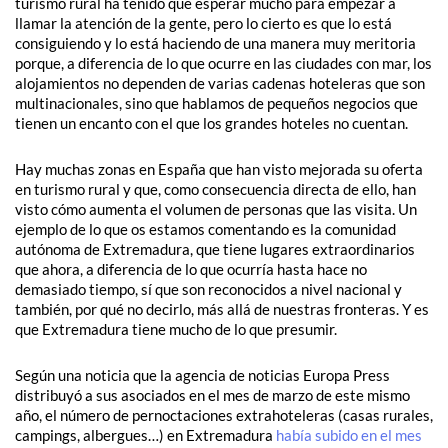
turismo rural ha tenido que esperar mucho para empezar a
llamar la atención de la gente, pero lo cierto es que lo está
consiguiendo y lo está haciendo de una manera muy meritoria
porque, a diferencia de lo que ocurre en las ciudades con mar, los
alojamientos no dependen de varias cadenas hoteleras que son
multinacionales, sino que hablamos de pequeños negocios que
tienen un encanto con el que los grandes hoteles no cuentan.
Hay muchas zonas en España que han visto mejorada su oferta
en turismo rural y que, como consecuencia directa de ello, han
visto cómo aumenta el volumen de personas que las visita. Un
ejemplo de lo que os estamos comentando es la comunidad
autónoma de Extremadura, que tiene lugares extraordinarios
que ahora, a diferencia de lo que ocurría hasta hace no
demasiado tiempo, sí que son reconocidos a nivel nacional y
también, por qué no decirlo, más allá de nuestras fronteras. Y es
que Extremadura tiene mucho de lo que presumir.
Según una noticia que la agencia de noticias Europa Press
distribuyó a sus asociados en el mes de marzo de este mismo
año, el número de pernoctaciones extrahoteleras (casas rurales,
campings, albergues…) en Extremadura
había subido en el mes