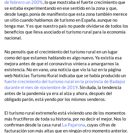
de febrero un 200%
, lo que mostraba el fuerte crecimiento que
se estaba experimentando en ese sentido en la zona y que,
desde luego, ponía de manifiesto que esta zona también merece
un sitio cuando hablamos de turismo en España, aunque no
tenga mar. Y es que nuestro país no puede olvidarse de todos los
beneficios que lleva asociado el turismo rural para la economía
nacional.
No penséis que el crecimiento del turismo rural en un lugar
como del que estamos hablando es algo nuevo. Ya existía esa
mejora antes de que el coronavirus viniera a amargarnos la
existencia. No en vano, una noticia que vio la luz en la página
web Noticias Turismo Rural indicaba que se había producido un
fuerte crecimiento del turismo rural en la provincia de Badajoz
durante el mes de noviembre de 2019
. Sin duda, la tendencia
antes de la pandemia ya era al alza y ahora, después del
obligado parón, está yendo por los mismos senderos.
El turismo rural extremeño está viviendo uno de los momentos
más fructíferos de toda su historia, por no decir el mejor. Nos lo
confirman desde la casa rural
La Pajarona
, cuyas cifras de
facturación son más altas que en ningún otro momento anterior.