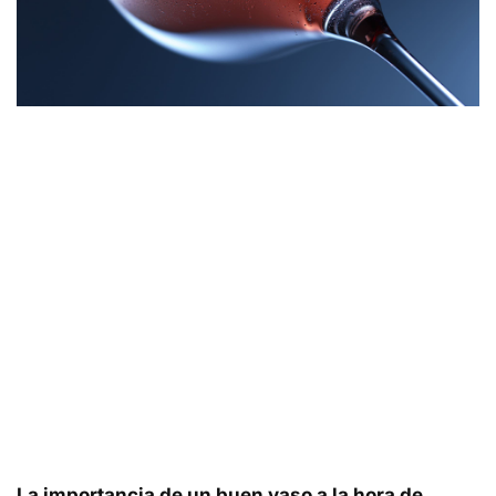
La importancia de un buen vaso a la hora de