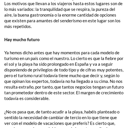
Los motivos que llevan a los viajeros hasta estos lugares son de
lo más variados: la tranquilidad que se respira, la pureza del
aire, la buena gastronomía o la enorme cantidad de opciones
que existen para amantes del senderismo en este lugar son los
más repetidos.
Hay mucho futuro
Ya hemos dicho antes que hay momentos para cada modelo de
turismo en un país como el nuestro. Lo cierto es que la fiebre por
el sol y la playa ha sido prolongado en España y va a seguir
disponiendo de privilegios de todo tipo y de cifras muy potentes,
pero el turismo rural todavía tiene mucho que decir y, según lo
que opinan los expertos, todavía no ha llegado a su cima. No nos
resulta extraño, por tanto, que tantos negocios tengan un futuro
tan prometedor dentro de este sector. El margen de crecimiento
todavía es considerable.
¿No os pasa que, de tanto acudir a la playa, habéis planteado o
sentido la necesidad de cambiar de tercio en lo que tiene que
ver con el modelo de vacaciones que preferís? Es cierto que,