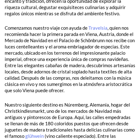
encanto y tradición, ofrecen la oportunidad de explorar la
riqueza cultural, degustar exquisiteces culinarias y adquirir
regalos únicos mientras se disfruta del ambiente festivo.
Comenzamos nuestro viaje con ayuda de
Travelsia
, quien nos
recomienda hacer la primera parada en Viena, Austria, donde el
Mercado de Navidad en el Palacio de Schönbrunn nos recibe con
luces centelleantes y el aroma embriagador de especias. Este
mercado, ubicado en los terrenos del impresionante palacio
imperial, ofrece una experiencia única de compras navideñas.
Entre las elegantes cabañas de madera, descubrimos artesanías
locales, desde adornos de cristal soplado hasta textiles de alta
calidad. Después de las compras, nos deleitamos con la música
clásica en vivo y nos sumergimos en la atmósfera aristocrática
que solo Viena puede ofrecer.
Nuestro siguiente destino es Núremberg, Alemania, hogar del
Christkindlesmarkt, uno de los mercados de Navidad más
antiguos y pintorescos de Europa. Aquí, las calles empedradas
se llenan de más de 180 coloridos puestos que ofrecen desde
juguetes de madera tradicionales hasta delicias culinarias como
el famoso
glühwein
(vino caliente especiado). Entre las