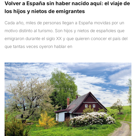
Volver a España sin haber nacido aquí: el viaje de
los hijos y nietos de emigrantes
Cada año, miles de personas llegan a España movidas por un
motivo distinto al turismo. Son hijos y nietos de españoles que
emigraron durante el siglo XX y que quieren conocer el país del
que tantas veces oyeron hablar en