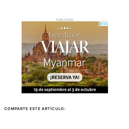
COMPARTE ESTE ARTÍCULO:
Ant
Sigu