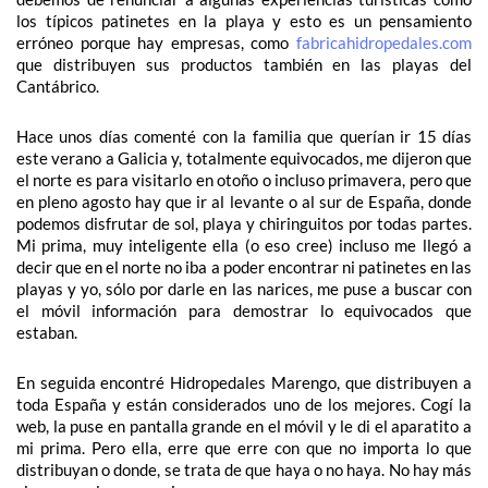
los típicos patinetes en la playa y esto es un pensamiento
erróneo porque hay empresas, como
fabricahidropedales.com
que distribuyen sus productos también en las playas del
Cantábrico.
Hace unos días comenté con la familia que querían ir 15 días
este verano a Galicia y, totalmente equivocados, me dijeron que
el norte es para visitarlo en otoño o incluso primavera, pero que
en pleno agosto hay que ir al levante o al sur de España, donde
podemos disfrutar de sol, playa y chiringuitos por todas partes.
Mi prima, muy inteligente ella (o eso cree) incluso me llegó a
decir que en el norte no iba a poder encontrar ni patinetes en las
playas y yo, sólo por darle en las narices, me puse a buscar con
el móvil información para demostrar lo equivocados que
estaban.
En seguida encontré Hidropedales Marengo, que distribuyen a
toda España y están considerados uno de los mejores. Cogí la
web, la puse en pantalla grande en el móvil y le di el aparatito a
mi prima. Pero ella, erre que erre con que no importa lo que
distribuyan o donde, se trata de que haya o no haya. No hay más