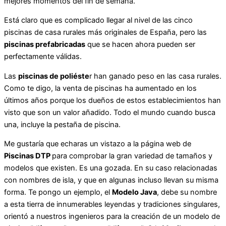
mejores momentos del fin de semana.
Está claro que es complicado llegar al nivel de las cinco
piscinas de casa rurales más originales de España, pero las
piscinas prefabricadas
que se hacen ahora pueden ser
perfectamente válidas.
Las
piscinas de poliéste
r han ganado peso en las casa rurales.
Como te digo, la venta de piscinas ha aumentado en los
últimos años porque los dueños de estos establecimientos han
visto que son un valor añadido. Todo el mundo cuando busca
una, incluye la pestaña de piscina.
Me gustaría que echaras un vistazo a la página web de
Piscinas DTP
para comprobar la gran variedad de tamaños y
modelos que existen. Es una gozada. En su caso relacionadas
con nombres de isla, y que en algunas incluso llevan su misma
forma. Te pongo un ejemplo, el
Modelo Java
, debe su nombre
a esta tierra de innumerables leyendas y tradiciones singulares,
orientó a nuestros ingenieros para la creación de un modelo de