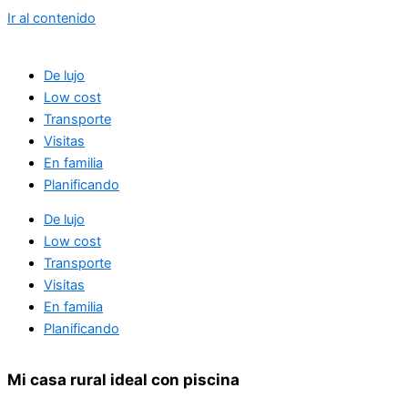
Ir al contenido
De lujo
Low cost
Transporte
Visitas
En familia
Planificando
De lujo
Low cost
Transporte
Visitas
En familia
Planificando
Mi casa rural ideal con piscina