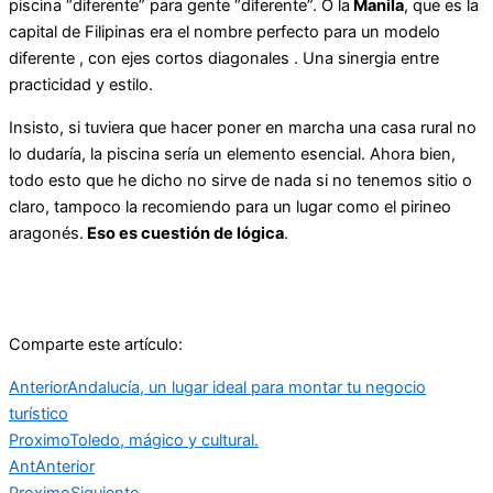
piscina “diferente” para gente “diferente”. O la
Manila
, que es la
capital de Filipinas era el nombre perfecto para un modelo
diferente , con ejes cortos diagonales . Una sinergia entre
practicidad y estilo.
Insisto, si tuviera que hacer poner en marcha una casa rural no
lo dudaría, la piscina sería un elemento esencial. Ahora bien,
todo esto que he dicho no sirve de nada si no tenemos sitio o
claro, tampoco la recomiendo para un lugar como el pirineo
aragonés.
Eso es cuestión de lógica
.
Comparte este artículo:
Anterior
Andalucía, un lugar ideal para montar tu negocio
turístico
Proximo
Toledo, mágico y cultural.
Ant
Anterior
Proximo
Siguiente