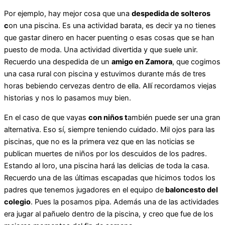
Por ejemplo, hay mejor cosa que una
despedida de solteros
c
on una piscina. Es una actividad barata, es decir ya no tienes
que gastar dinero en hacer puenting o esas cosas que se han
puesto de moda. Una actividad divertida y que suele unir.
Recuerdo una despedida de un
amigo en Zamora
, que cogimos
una casa rural con piscina y estuvimos durante más de tres
horas bebiendo cervezas dentro de ella. Allí recordamos viejas
historias y nos lo pasamos muy bien.
En el caso de que vayas
con niños t
ambién puede ser una gran
alternativa. Eso sí, siempre teniendo cuidado. Mil ojos para las
piscinas, que no es la primera vez que en las noticias se
publican muertes de niños por los descuidos de los padres.
Estando al loro, una piscina hará las delicias de toda la casa.
Recuerdo una de las últimas escapadas que hicimos todos los
padres que tenemos jugadores en el equipo de
baloncesto del
colegio
. Pues la posamos pipa. Además una de las actividades
era jugar al pañuelo dentro de la piscina, y creo que fue de los