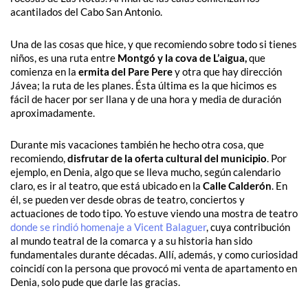
acantilados del Cabo San Antonio.
Una de las cosas que hice, y que recomiendo sobre todo si tienes
niños, es una ruta entre
Montgó y la cova de L’aigua,
que
comienza en la
ermita del Pare Pere
y otra que hay dirección
Jávea; la ruta de les planes. Ésta última es la que hicimos es
fácil de hacer por ser llana y de una hora y media de duración
aproximadamente.
Durante mis vacaciones también he hecho otra cosa, que
recomiendo,
disfrutar de la oferta cultural del municipio
. Por
ejemplo, en Denia, algo que se lleva mucho, según calendario
claro, es ir al teatro, que está ubicado en la
Calle Calderón
. En
él, se pueden ver desde obras de teatro, conciertos y
actuaciones de todo tipo. Yo estuve viendo una mostra de teatro
donde se rindió homenaje a Vicent Balaguer
, cuya contribución
al mundo teatral de la comarca y a su historia han sido
fundamentales durante décadas. Allí, además, y como curiosidad
coincidí con la persona que provocó mi venta de apartamento en
Denia, solo pude que darle las gracias.