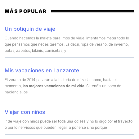
MÁS POPULAR
Un botiquín de viaje
Cuando hacemos la maleta para irnos de viaje, intentamos meter todo lo
que pensamos que necesitaremos. Es decir, ropa de verano, de invierno,
botas, zapatos, bikinis, camisetas, y
Mis vacaciones en Lanzarote
El verano de 2014 pasarán a la historia de mi vida, como, hasta el
momento,
las mejores vacaciones de mi vida
. Si tenéis un poco de
paciencia, os
Viajar con niños
Ir de viaje con niños puede ser toda una odisea y no lo digo por el trayecto
o por lo nerviosos que pueden llegar a ponerse sino porque