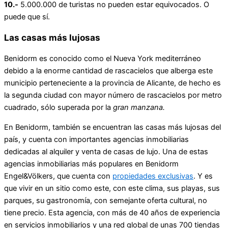
10.-
5.000.000 de turistas no pueden estar equivocados. O
puede que sí.
Las casas más lujosas
Benidorm es conocido como el Nueva York mediterráneo
debido a la enorme cantidad de rascacielos que alberga este
municipio perteneciente a la provincia de Alicante, de hecho es
la segunda ciudad con mayor número de rascacielos por metro
cuadrado, sólo superada por la
gran manzana.
En Benidorm, también se encuentran las casas más lujosas del
país, y cuenta con importantes agencias inmobiliarias
dedicadas al alquiler y venta de casas de lujo. Una de estas
agencias inmobiliarias más populares en Benidorm
Engel&Völkers, que cuenta con
propiedades exclusivas
. Y es
que vivir en un sitio como este, con este clima, sus playas, sus
parques, su gastronomía, con semejante oferta cultural, no
tiene precio. Esta agencia, con más de 40 años de experiencia
en servicios inmobiliarios y una red global de unas 700 tiendas