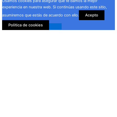
Usamos cookies para asegurar que te damos la mejor
experiencia en nuestra web. Si continúas usando este sitio,
asumiremos que estás de acuerdo con ello.
Acepto
Politica de cookies