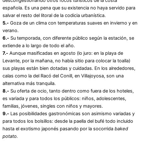
descongestionando otros focos turísticos de la costa
española. Es una pena que su existencia no haya servido para
salvar el resto del litoral de la codicia urbanística.
5.-
Goza de un clima con temperaturas suaves en invierno y en
verano.
6.-
Su temporada, con diferente público según la estación, se
extiende a lo largo de todo el año.
7.-
Aunque masificadas en agosto (lo juro: en la playa de
Levante, por la mañana, no había sitio para colocar la toalla)
sus playas están bien dotadas y cuidadas. En los alrededores,
calas como la del Racó del Conill, en Villajoyosa, son una
alternativa más tranquila.
8.-
Su oferta de ocio, tanto dentro como fuera de los hoteles,
es variada y para todos los públicos: niños, adolescentes,
familias, jóvenes, singles con niños y mayores.
9.-
Las posibilidades gastronómicas son asimismo variadas y
para todos los bolsillos: desde la paella del bufé todo incluido
hasta el exotismo japonés pasando por la socorrida
baked
potato.