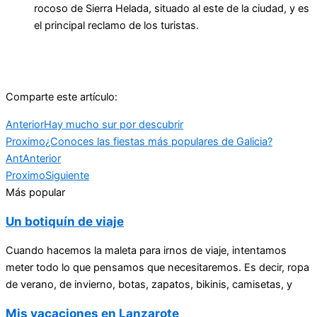
rocoso de Sierra Helada, situado al este de la ciudad, y es
el principal reclamo de los turistas.
Comparte este artículo:
Anterior
Hay mucho sur por descubrir
Proximo
¿Conoces las fiestas más populares de Galicia?
Ant
Anterior
Proximo
Siguiente
Más popular
Un botiquín de viaje
Cuando hacemos la maleta para irnos de viaje, intentamos
meter todo lo que pensamos que necesitaremos. Es decir, ropa
de verano, de invierno, botas, zapatos, bikinis, camisetas, y
Mis vacaciones en Lanzarote