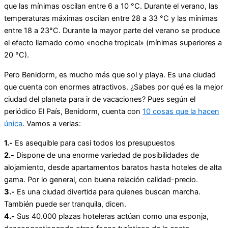
que las mínimas oscilan entre 6 a 10 °C. Durante el verano, las
temperaturas máximas oscilan entre 28 a 33 °C y las mínimas
entre 18 a 23°C. Durante la mayor parte del verano se produce
el efecto llamado como «noche tropical» (mínimas superiores a
20 °C).
Pero Benidorm, es mucho más que sol y playa. Es una ciudad
que cuenta con enormes atractivos. ¿Sabes por qué es la mejor
ciudad del planeta para ir de vacaciones? Pues según el
periódico El País, Benidorm, cuenta con
10 cosas que la hacen
única
. Vamos a verlas:
1.-
Es asequible para casi todos los presupuestos
2.-
Dispone de una enorme variedad de posibilidades de
alojamiento, desde apartamentos baratos hasta hoteles de alta
gama. Por lo general, con buena relación calidad-precio.
3.-
Es una ciudad divertida para quienes buscan marcha.
También puede ser tranquila, dicen.
4.-
Sus 40.000 plazas hoteleras actúan como una esponja,