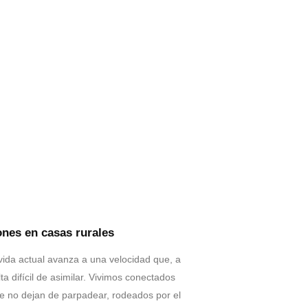
ones en casas rurales
 vida actual avanza a una velocidad que, a
a difícil de asimilar. Vivimos conectados
ue no dejan de parpadear, rodeados por el