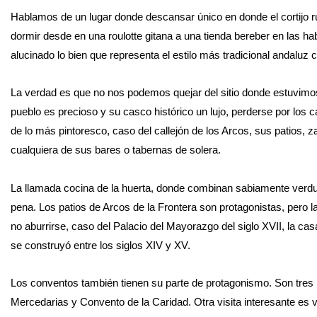
Hablamos de un lugar donde descansar único en donde el cortijo ru
dormir desde en una roulotte gitana a una tienda bereber en las habi
alucinado lo bien que representa el estilo más tradicional andal
La verdad es que no nos podemos quejar del sitio donde estuvim
pueblo es precioso y su casco histórico un lujo, perderse por los
de lo más pintoresco, caso del callejón de los Arcos, sus patios
cualquiera de sus bares o tabernas de solera.
La llamada cocina de la huerta, donde combinan sabiamente verd
pena. Los patios de Arcos de la Frontera son protagonistas, pero
no aburrirse, caso del Palacio del Mayorazgo del siglo XVII, la cas
se construyó entre los siglos XIV y XV.
Los conventos también tienen su parte de protagonismo. Son tres l
Mercedarias y Convento de la Caridad. Otra visita interesante es v