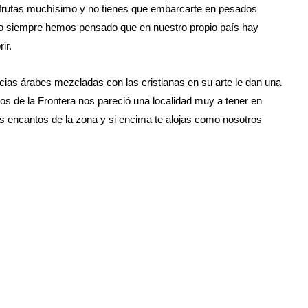
sfrutas muchísimo y no tienes que embarcarte en pesados
ero siempre hemos pensado que en nuestro propio país hay
ir.
ncias árabes mezcladas con las cristianas en su arte le dan una
os de la Frontera nos pareció una localidad muy a tener en
os encantos de la zona y si encima te alojas como nosotros