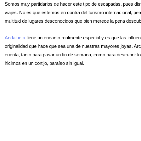
Somos muy partidarios de hacer este tipo de escapadas, pues di
viajes. No es que estemos en contra del turismo internacional, p
multitud de lugares desconocidos que bien merece la pena descubr
Andalucía
tiene un encanto realmente especial y es que las influe
originalidad que hace que sea una de nuestras mayores joyas. Arc
cuenta, tanto para pasar un fin de semana, como para descubrir l
hicimos en un cortijo, paraíso sin igual.