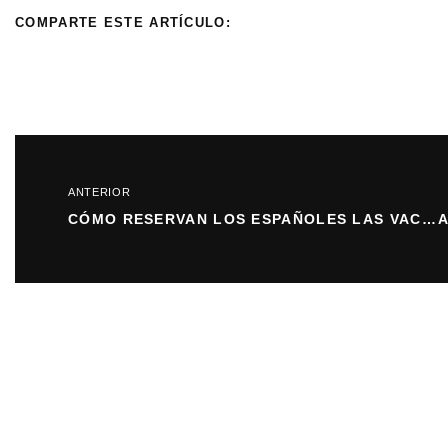
COMPARTE ESTE ARTÍCULO:
ANTERIOR
CÓMO RESERVAN LOS ESPAÑOLES LAS VACACIONES A TRAVÉS DE LOS DISPOSITIVOS MÓVILES