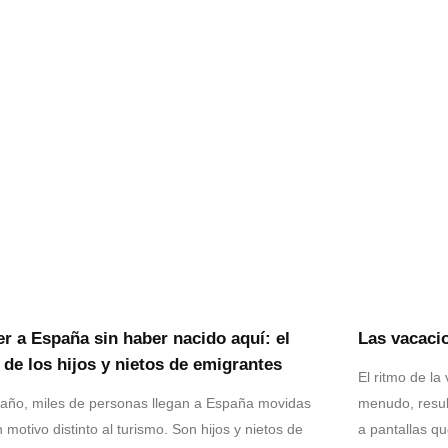
er a España sin haber nacido aquí: el
Las vacaci
e de los hijos y nietos de emigrantes
El ritmo de la
año, miles de personas llegan a España movidas
menudo, result
 motivo distinto al turismo. Son hijos y nietos de
a pantallas q