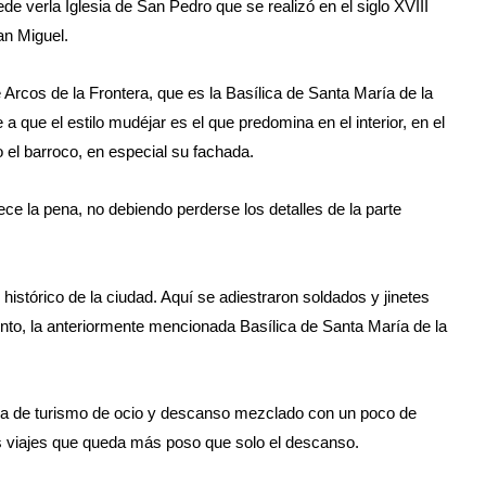
verla Iglesia de San Pedro que se realizó en el siglo XVIII
San Miguel.
Arcos de la Frontera, que es la Basílica de Santa María de la
 que el estilo mudéjar es el que predomina en el interior, en el
o el barroco, en especial su fachada.
ece la pena, no debiendo perderse los detalles de la parte
 histórico de la ciudad. Aquí se adiestraron soldados y jinetes
to, la anteriormente mencionada Basílica de Santa María de la
la de turismo de ocio y descanso mezclado con un poco de
s viajes que queda más poso que solo el descanso.