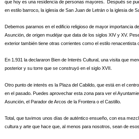
que hoy es una residencia de personas mayores. Después se puede 
en estilo barroco, la iglesia de San Juan de Letrán o la iglesia de 
Debemos pararnos en el edificio religioso de mayor importancia de 
Asunción, de origen mudéjar que data de los siglos XIV y XV. Pese a
exterior también tiene otras corrientes como el estilo renacentista 
En 1.931 la declararon Bien de Interés Cultural, una visita que mer
posterior y su torre que se construyó en el siglo XVII.
Otro punto de interés es la Plaza del Cabildo, que está en el centro
en el pasado. Puedes aprovechar esta zona para ver el Ayuntamien
Asunción, el Parador de Arcos de la Frontera o el Castillo.
Total, que tuvimos unos días de auténtico ensueño, con esa mezc
cultura y arte que hace que, al menos para nosotros, sean de eso