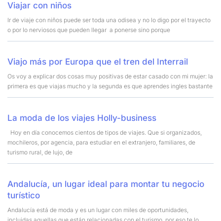
Viajar con niños
Ir de viaje con niños puede ser toda una odisea y no lo digo por el trayecto
o por lo nerviosos que pueden llegar a ponerse sino porque
Viajo más por Europa que el tren del Interrail
Os voy a explicar dos cosas muy positivas de estar casado con mi mujer: la
primera es que viajas mucho y la segunda es que aprendes ingles bastante
La moda de los viajes Holly-business
Hoy en día conocemos cientos de tipos de viajes. Que si organizados,
mochileros, por agencia, para estudiar en el extranjero, familiares, de
turismo rural, de lujo, de
Andalucía, un lugar ideal para montar tu negocio
turístico
Andalucía está de moda y es un lugar con miles de oportunidades,
incluidas aquellas que están relacionadas con el turismo, por eso te lo