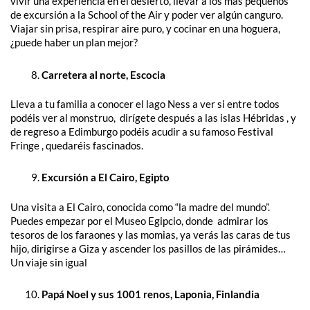
vivir una experiencia en el desierto, llevar a los más pequeños
de excursión a la School of the Air y poder ver algún canguro.
Viajar sin prisa, respirar aire puro, y cocinar en una hoguera,
¿puede haber un plan mejor?
Carretera al norte, Escocia
Lleva a tu familia a conocer el lago Ness a ver si entre todos
podéis ver al monstruo, dirígete después a las islas Hébridas , y
de regreso a Edimburgo podéis acudir a su famoso Festival
Fringe , quedaréis fascinados.
Excursión a El Cairo, Egipto
Una visita a El Cairo, conocida como “la madre del mundo”.
Puedes empezar por el Museo Egipcio, donde admirar los
tesoros de los faraones y las momias, ya verás las caras de tus
hijo, dirigirse a Giza y ascender los pasillos de las pirámides…
Un viaje sin igual
Papá Noel y sus 1001 renos, Laponia, Finlandia