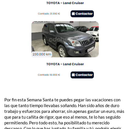
Por fin esta Semana Santa te puedes pegar las vacaciones con
las que tanto tiempo llevabas soñando. Han sido años de duro
trabajo y esfuerzos para ahorrar, sin apenas gastar un euro, más
que para tu cañita de rigor, que eso al menos, te lo has seguido
permitiendo. Pero todo esto, ha posibilitado tu merecido
descanso. Con lo que has juntado, tu familia y tú, podréis elegir