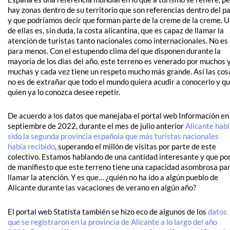
hay zonas dentro de su territorio que son referencias dentro del pa
y que podríamos decir que forman parte de la creme de la creme. 
de ellas es, sin duda, la costa alicantina, que es capaz de llamar la
atención de turistas tanto nacionales como internacionales. No es
para menos. Con el estupendo clima del que disponen durante la
mayoría de los días del año, este terreno es venerado por muchos 
muchas y cada vez tiene un respeto mucho más grande. Así las cos
no es de extrañar que todo el mundo quiera acudir a conocerlo y q
quien ya lo conozca desee repetir.
De acuerdo a los datos que manejaba el portal web Información en
septiembre de 2022, durante el mes de julio anterior
Alicante hab
sido la segunda provincia española que más turistas nacionales
había recibido
, superando el millón de visitas por parte de este
colectivo. Estamos hablando de una cantidad interesante y que po
de manifiesto que este terreno tiene una capacidad asombrosa pa
llamar la atención. Y es que… ¿quién no ha ido a algún pueblo de
Alicante durante las vacaciones de verano en algún año?
El portal web Statista también se hizo eco de algunos de los
datos
que se registraron en la provincia de Alicante a lo largo del año