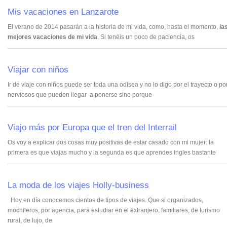
Mis vacaciones en Lanzarote
El verano de 2014 pasarán a la historia de mi vida, como, hasta el momento,
la
mejores vacaciones de mi vida
. Si tenéis un poco de paciencia, os
Viajar con niños
Ir de viaje con niños puede ser toda una odisea y no lo digo por el trayecto o por
nerviosos que pueden llegar a ponerse sino porque
Viajo más por Europa que el tren del Interrail
Os voy a explicar dos cosas muy positivas de estar casado con mi mujer: la
primera es que viajas mucho y la segunda es que aprendes ingles bastante
La moda de los viajes Holly-business
Hoy en día conocemos cientos de tipos de viajes. Que si organizados,
mochileros, por agencia, para estudiar en el extranjero, familiares, de turismo
rural, de lujo, de