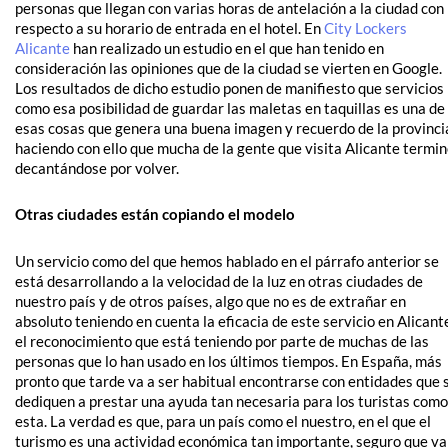
personas que llegan con varias horas de antelación a la ciudad con
respecto a su horario de entrada en el hotel. En
City Lockers
Alicante
han realizado un estudio en el que han tenido en
consideración las opiniones que de la ciudad se vierten en Google.
Los resultados de dicho estudio ponen de manifiesto que servicios
como esa posibilidad de guardar las maletas en taquillas es una de
esas cosas que genera una buena imagen y recuerdo de la provinci
haciendo con ello que mucha de la gente que visita Alicante termi
decantándose por volver.
Otras ciudades están copiando el modelo
Un servicio como del que hemos hablado en el párrafo anterior se
está desarrollando a la velocidad de la luz en otras ciudades de
nuestro país y de otros países, algo que no es de extrañar en
absoluto teniendo en cuenta la eficacia de este servicio en Alicant
el reconocimiento que está teniendo por parte de muchas de las
personas que lo han usado en los últimos tiempos. En España, más
pronto que tarde va a ser habitual encontrarse con entidades que 
dediquen a prestar una ayuda tan necesaria para los turistas como
esta. La verdad es que, para un país como el nuestro, en el que el
turismo es una actividad económica tan importante, seguro que va