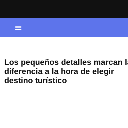
Ir
al
contenido
Los pequeños detalles marcan l
diferencia a la hora de elegir
destino turístico