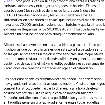
2022
. Como podéis ver, en su caso proporciona cifras y gráficos de
turistas nacionales y extranjeros alojados en hoteles. El mes de
agosto superó los registros del mes de julio, superándose los
300.000 turistas nacionales y los 200.000 extranjeros. Es
sintomático, en otro orden de cosas, que incluso en el mes de ener
haya unos 70.000 turistas nacionales en hoteles y que la cifra de l
extranjeros llegue casi a los 50.000. esto significa que la gente ve
Alicante un destino idóneo para cualquier momento del año.
Alicante se ha convertido en una zona idónea para el turismo por
mucho más que por su clima. Y es que esta zona ha pasado a ser un
de las que se presenta un mejor sector servicios, una mejor oferta
hotelera, unos restaurantes de más calidad y, en general, una mejo
posibilidad de sacarle el máximo rédito posible a esas semanas de
vacaciones que tenemos marcadas en rojo en el calendario.
Los pequeños servicios terminan determinando una satisfacción
muy grande entre las personas que los reciben. Y esto, en un negoc
como el turístico, puede marcar la diferencia a la hora de elegir
destino o repetirlo. Esto es lo que está pasando en Alicante.
Pequeños detalles con ofrecer la posibilidad de guardar las maleta
en taquillas generan una facilidad enorme entre todas aquellas